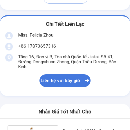
Chi Tiết Liên Lạc
Miss. Felicia Zhou
+86 17873657316
Tầng 16, Đơn vị B, Tòa nhà Quốc tế Jiatai, Số 41,
Đường Dongsihuan Zhong, Quận Triều Dương, Bắc
Kinh
Liên hệ với bây giờ
Nhận Giá Tốt Nhất Cho