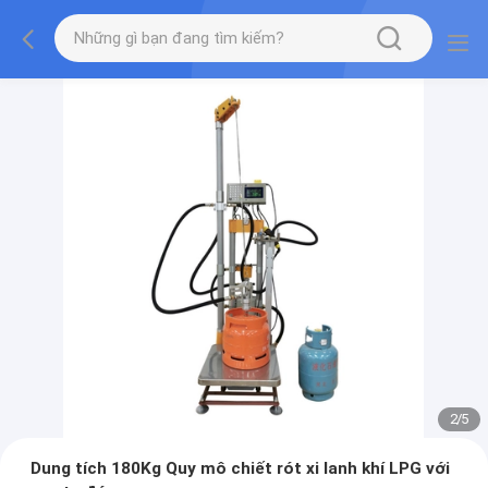
2
/
5
Dung tích 180Kg Quy mô chiết rót xi lanh khí LPG với