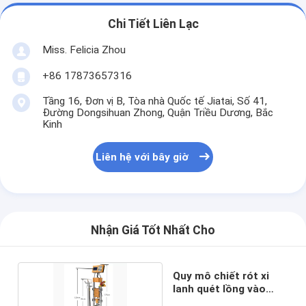
Chi Tiết Liên Lạc
Miss. Felicia Zhou
+86 17873657316
Tầng 16, Đơn vị B, Tòa nhà Quốc tế Jiatai, Số 41,
Đường Dongsihuan Zhong, Quận Triều Dương, Bắc
Kinh
Liên hệ với bây giờ
Nhận Giá Tốt Nhất Cho
Quy mô chiết rót xi
lanh quét lồng vào
nhau