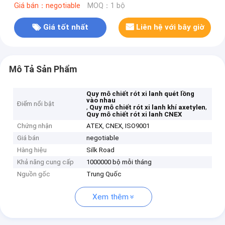
Giá bán：negotiable
MOQ：1 bộ
Giá tốt nhất
Liên hệ với bây giờ
Mô Tả Sản Phẩm
Quy mô chiết rót xi lanh quét lồng
vào nhau
Điểm nổi bật
,
,
Quy mô chiết rót xi lanh khí axetylen
Quy mô chiết rót xi lanh CNEX
Chứng nhận
ATEX, CNEX, ISO9001
Giá bán
negotiable
Hàng hiệu
Silk Road
Khả năng cung cấp
1000000 bộ mỗi tháng
Nguồn gốc
Trung Quốc
Xem thêm