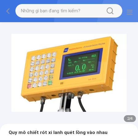
2
/
4
Quy mô chiết rót xi lanh quét lồng vào nhau