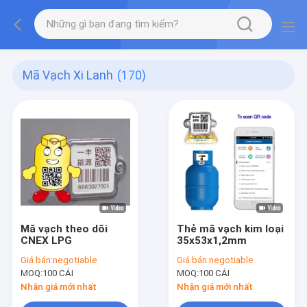
Mã Vạch Xi Lanh
(170)
Mã vạch theo dõi
Thẻ mã vạch kim loại
CNEX LPG
35x53x1,2mm
Giá bán:
negotiable
Giá bán:
negotiable
MOQ:
100 CÁI
MOQ:
100 CÁI
Nhận giá mới nhất
Nhận giá mới nhất