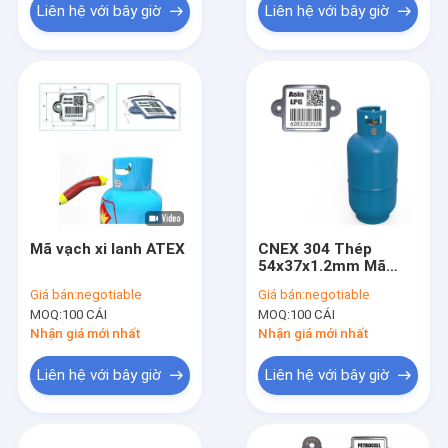
Liên hệ với bây giờ
Liên hệ với bây giờ
Mã vạch xi lanh ATEX
CNEX 304 Thép
54x37x1.2mm Mã
vạch mã QR Mã vạch
Giá bán:
negotiable
Giá bán:
negotiable
MOQ:
100 CÁI
MOQ:
100 CÁI
Nhận giá mới nhất
Nhận giá mới nhất
Liên hệ với bây giờ
Liên hệ với bây giờ