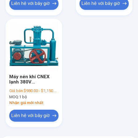
Liên hệ với bây giờ
Liên hệ với bây giờ
Máy nén khí CNEX
lạnh 380V
1220x680x960mm
Giá bán:
$980.00 - $1,150.00 / Set
MOQ:
1 bộ
Nhận giá mới nhất
Liên hệ với bây giờ