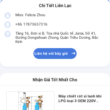
Chi Tiết Liên Lạc
Miss. Felicia Zhou
+86 17873657316
Tầng 16, Đơn vị B, Tòa nhà Quốc tế Jiatai, Số 41,
Đường Dongsihuan Zhong, Quận Triều Dương, Bắc
Kinh
Liên hệ với bây giờ
Nhận Giá Tốt Nhất Cho
Máy chiết rót xi lanh khí
LPG loại 3 OEM 220V
120kg