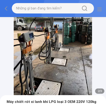
2
/
3
Máy chiết rót xi lanh khí LPG loại 3 OEM 220V 120kg