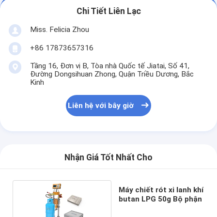
Chi Tiết Liên Lạc
Miss. Felicia Zhou
+86 17873657316
Tầng 16, Đơn vị B, Tòa nhà Quốc tế Jiatai, Số 41,
Đường Dongsihuan Zhong, Quận Triều Dương, Bắc
Kinh
Liên hệ với bây giờ
Nhận Giá Tốt Nhất Cho
Máy chiết rót xi lanh khí
butan LPG 50g Bộ phận