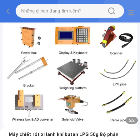
2
/
2
Máy chiết rót xi lanh khí butan LPG 50g Bộ phận