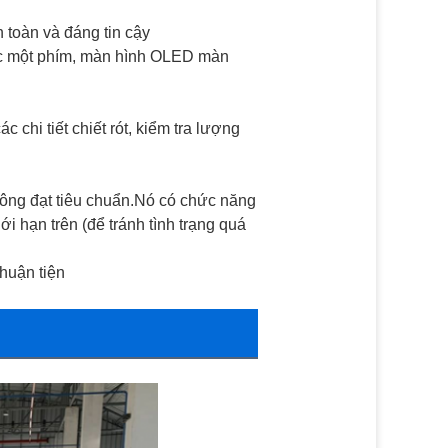
 toàn và đáng tin cậy 
tác một phím, màn hình OLED màn 
 chi tiết chiết rót, kiểm tra lượng 
hông đạt tiêu chuẩn.Nó có chức năng 
i hạn trên (để tránh tình trạng quá 
thuận tiện 