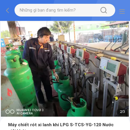
2
/
3
Máy chiết rót xi lanh khí LPG S-TCS-YG-120 Nước