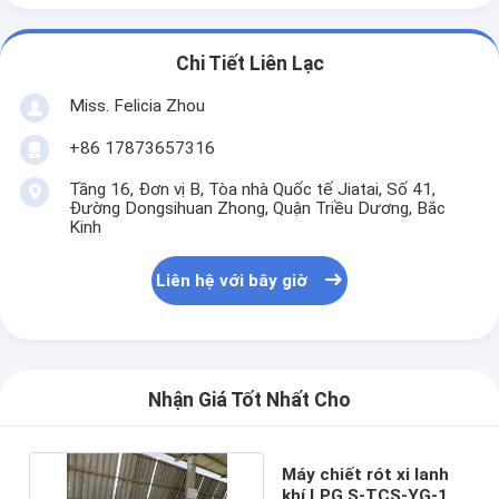
Chi Tiết Liên Lạc
Miss. Felicia Zhou
+86 17873657316
Tầng 16, Đơn vị B, Tòa nhà Quốc tế Jiatai, Số 41,
Đường Dongsihuan Zhong, Quận Triều Dương, Bắc
Kinh
Liên hệ với bây giờ
Nhận Giá Tốt Nhất Cho
Máy chiết rót xi lanh
khí LPG S-TCS-YG-120