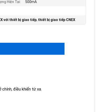
ợng Hiện Tại:
500mA
X với thiết bị giao tiếp
,
thiết bị giao tiếp CNEX
chính, điều khiển từ xa.