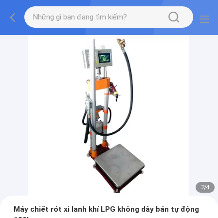
2
/
4
Máy chiết rót xi lanh khí LPG không dây bán tự động