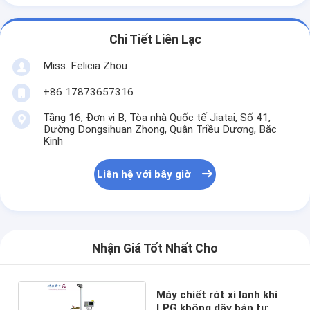
Chi Tiết Liên Lạc
Miss. Felicia Zhou
+86 17873657316
Tầng 16, Đơn vị B, Tòa nhà Quốc tế Jiatai, Số 41,
Đường Dongsihuan Zhong, Quận Triều Dương, Bắc
Kinh
Liên hệ với bây giờ
Nhận Giá Tốt Nhất Cho
Máy chiết rót xi lanh khí
LPG không dây bán tự