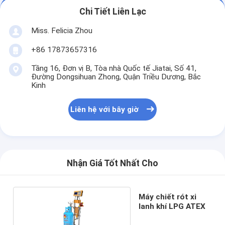
Chi Tiết Liên Lạc
Miss. Felicia Zhou
+86 17873657316
Tầng 16, Đơn vị B, Tòa nhà Quốc tế Jiatai, Số 41,
Đường Dongsihuan Zhong, Quận Triều Dương, Bắc
Kinh
Liên hệ với bây giờ
Nhận Giá Tốt Nhất Cho
Máy chiết rót xi
lanh khí LPG ATEX