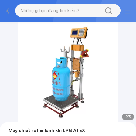
2
/
5
Máy chiết rót xi lanh khí LPG ATEX