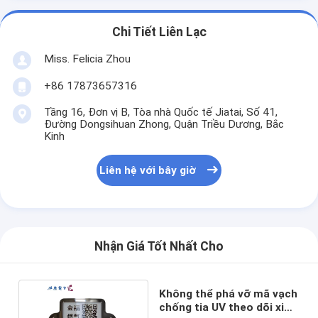
Chi Tiết Liên Lạc
Miss. Felicia Zhou
+86 17873657316
Tầng 16, Đơn vị B, Tòa nhà Quốc tế Jiatai, Số 41,
Đường Dongsihuan Zhong, Quận Triều Dương, Bắc
Kinh
Liên hệ với bây giờ
Nhận Giá Tốt Nhất Cho
Không thể phá vỡ mã vạch
chống tia UV theo dõi xi