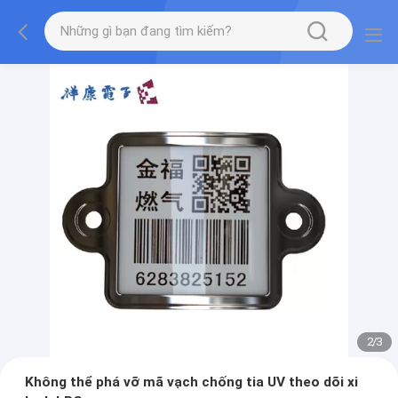
2
/
3
Không thể phá vỡ mã vạch chống tia UV theo dõi xi