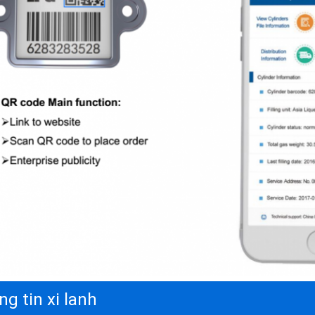
g tin xi lanh