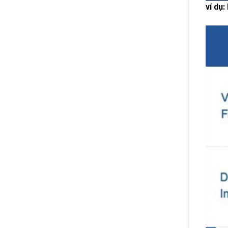
ví dụ: