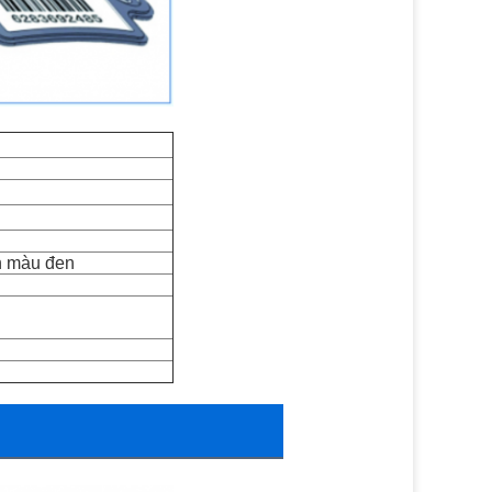
h màu đen 