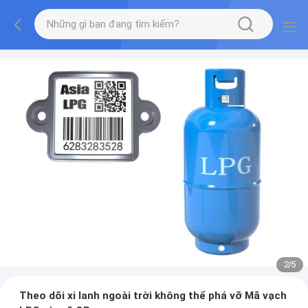
2
/
5
Theo dõi xi lanh ngoài trời không thể phá vỡ Mã vạch