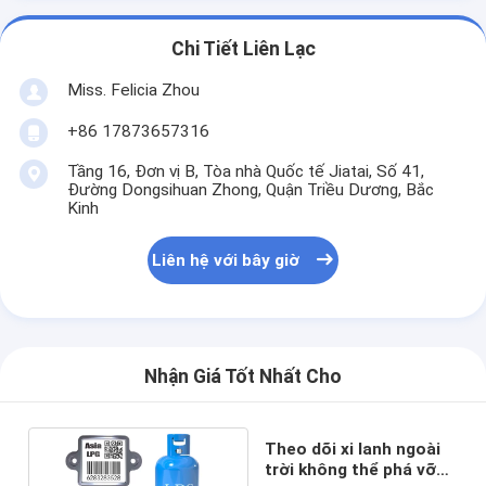
Chi Tiết Liên Lạc
Miss. Felicia Zhou
+86 17873657316
Tầng 16, Đơn vị B, Tòa nhà Quốc tế Jiatai, Số 41,
Đường Dongsihuan Zhong, Quận Triều Dương, Bắc
Kinh
Liên hệ với bây giờ
Nhận Giá Tốt Nhất Cho
Theo dõi xi lanh ngoài
trời không thể phá vỡ