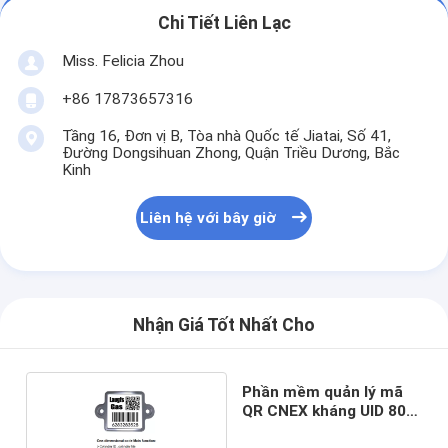
Chi Tiết Liên Lạc
Miss. Felicia Zhou
+86 17873657316
Tầng 16, Đơn vị B, Tòa nhà Quốc tế Jiatai, Số 41,
Đường Dongsihuan Zhong, Quận Triều Dương, Bắc
Kinh
Liên hệ với bây giờ
Nhận Giá Tốt Nhất Cho
Phần mềm quản lý mã
QR CNEX kháng UID 800
độ