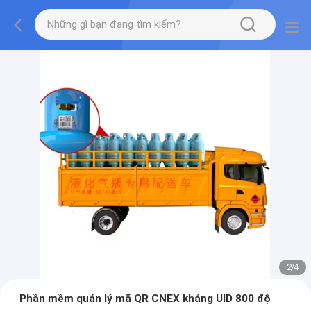
2
/
4
Phần mềm quản lý mã QR CNEX kháng UID 800 độ