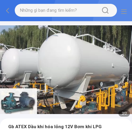
2
/
2
Gb ATEX Dầu khí hóa lỏng 12V Bơm khí LPG