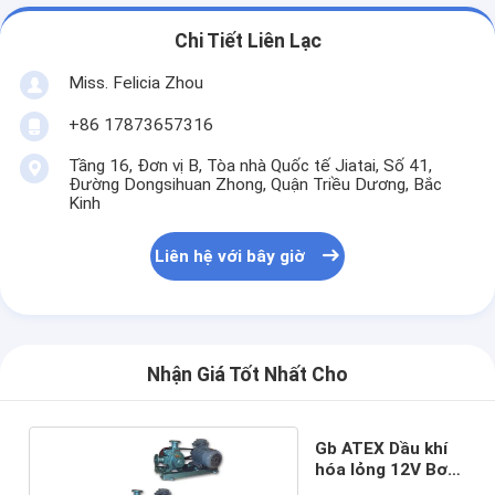
Chi Tiết Liên Lạc
Miss. Felicia Zhou
+86 17873657316
Tầng 16, Đơn vị B, Tòa nhà Quốc tế Jiatai, Số 41,
Đường Dongsihuan Zhong, Quận Triều Dương, Bắc
Kinh
Liên hệ với bây giờ
Nhận Giá Tốt Nhất Cho
Gb ATEX Dầu khí
hóa lỏng 12V Bơm
khí LPG