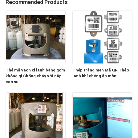
Recommended Products
Thẻ mã vạch xi lanh bằng gốm
Thép tráng men Mã QR Thẻ xi
không gỉ Chống cháy với nắp
lanh khí chống ăn mòn
cao su