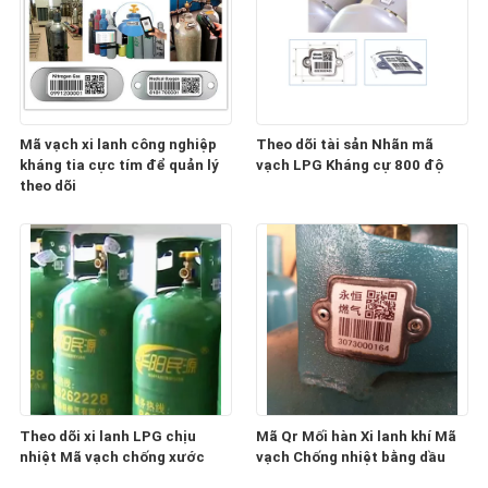
Mã vạch xi lanh công nghiệp
Theo dõi tài sản Nhãn mã
kháng tia cực tím để quản lý
vạch LPG Kháng cự 800 độ
theo dõi
Theo dõi xi lanh LPG chịu
Mã Qr Mối hàn Xi lanh khí Mã
nhiệt Mã vạch chống xước
vạch Chống nhiệt bằng dầu