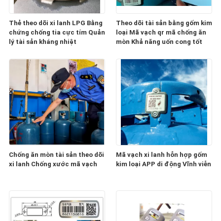
Thẻ theo dõi xi lanh LPG Bằng
Theo dõi tài sản bằng gốm kim
chứng chống tia cực tím Quản
loại Mã vạch qr mã chống ăn
lý tài sản kháng nhiệt
mòn Khả năng uốn cong tốt
Chống ăn mòn tài sản theo dõi
Mã vạch xi lanh hỗn hợp gốm
xi lanh Chống xước mã vạch
kim loại APP di động Vĩnh viễn