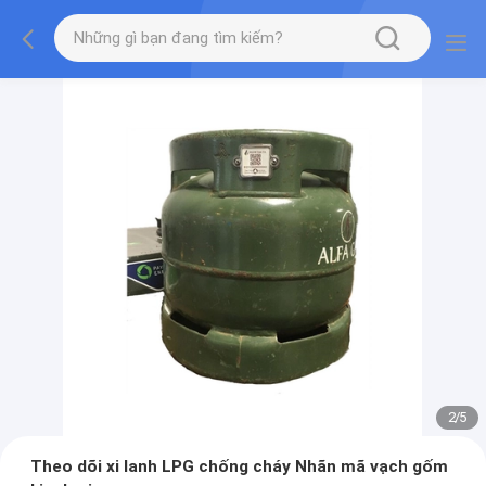
2
/
5
Theo dõi xi lanh LPG chống cháy Nhãn mã vạch gốm