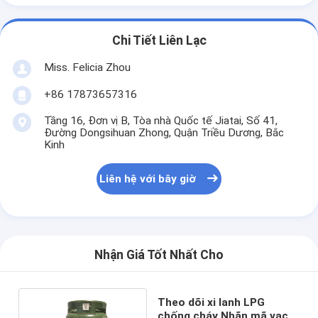
Chi Tiết Liên Lạc
Miss. Felicia Zhou
+86 17873657316
Tầng 16, Đơn vị B, Tòa nhà Quốc tế Jiatai, Số 41,
Đường Dongsihuan Zhong, Quận Triều Dương, Bắc
Kinh
Liên hệ với bây giờ
Nhận Giá Tốt Nhất Cho
Theo dõi xi lanh LPG
chống cháy Nhãn mã vạch