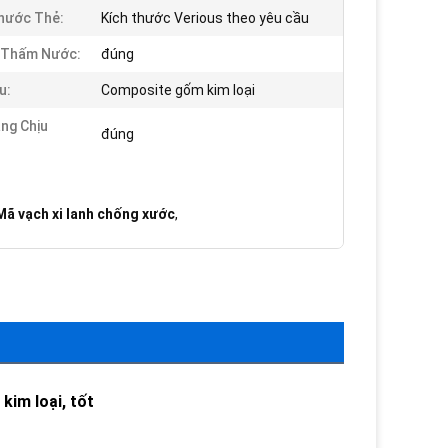
hước Thẻ:
Kích thước Verious theo yêu cầu
 Thấm Nước:
đúng
u:
Composite gốm kim loại
ng Chịu
đúng
Mã vạch xi lanh chống xước
,
kim loại, tốt