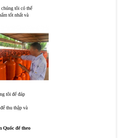
 chúng tôi có thể
hẩm tốt nhất và
g tôi để đáp
để thu thập và
n Quốc để theo