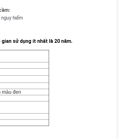
 cầm:
 nguy hiểm
i gian sử dụng ít nhất là 20 năm.
h màu đen 